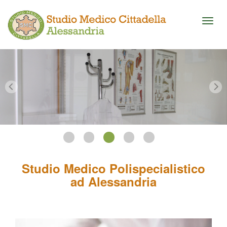
Toggl
naviga
Studio Medico Polispecialistico
ad Alessandria