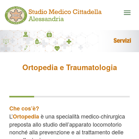
Toggl
naviga
Ortopedia e Traumatologia
Che cos’è?
L’
è una specialità medico-chirurgica
Ortopedia
preposta allo studio dell’apparato locomotorio
nonché alla prevenzione e al trattamento delle