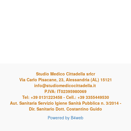
Studio Medico Cittadella srlcr
Via Carlo Pisacane, 23, Alessandria (AL) 15121
info@studiomedicocittadella.it
P.IVA: IT02395980069
Tel: +39 0131223458 - Cell.: +39 3355449530
Aut. Sanitaria Servizio Igiene Sanità Pubblica n. 3/2014 -
Dir. Sanitario Dott. Costantino Guido
Powered by B4web