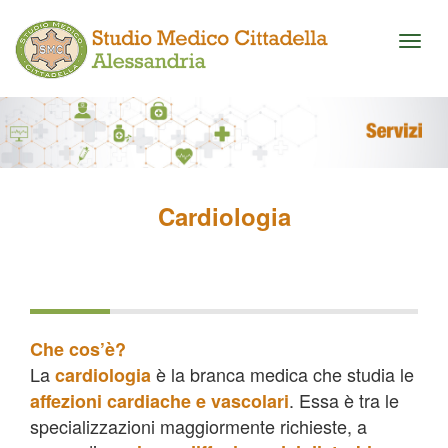
Toggl
naviga
Cardiologia
Che cos’è?
La
è la branca medica che studia le
cardiologia
. Essa è tra le
affezioni cardiache e vascolari
specializzazioni maggiormente richieste, a