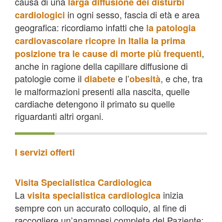
causa di una
larga diffusione dei disturbi
in ogni sesso, fascia di età e area
cardiologici
geografica: ricordiamo infatti che
la patologia
cardiovascolare ricopre in Italia la prima
,
posizione tra le cause di morte più frequenti
anche in ragione della capillare diffusione di
patologie come il
e l’
, e che, tra
diabete
obesità
le malformazioni presenti alla nascita, quelle
cardiache detengono il primato su quelle
riguardanti altri organi.
I servizi offerti
Visita Specialistica Cardiologica
La
inizia
visita specialistica cardiologica
sempre con un accurato colloquio, al fine di
raccogliere un’anamnesi completa del Paziente: