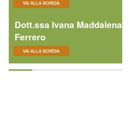
VAI ALLA SCHEDA
Dott.ssa Ivana Maddalena
Ferrero
VAI ALLA SCHEDA