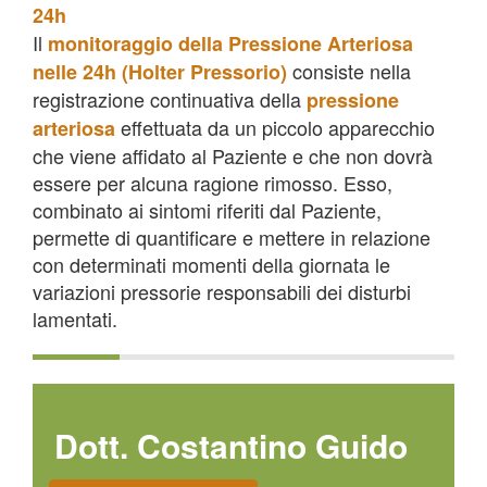
24h
Il
monitoraggio della Pressione Arteriosa
consiste nella
nelle 24h (Holter Pressorio)
registrazione continuativa della
pressione
effettuata da un piccolo apparecchio
arteriosa
che viene affidato al Paziente e che non dovrà
essere per alcuna ragione rimosso. Esso,
combinato ai sintomi riferiti dal Paziente,
permette di quantificare e mettere in relazione
con determinati momenti della giornata le
variazioni pressorie responsabili dei disturbi
lamentati.
Dott. Costantino Guido