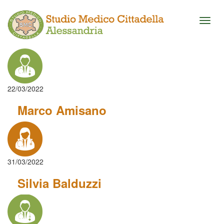
Toggl
naviga
22/03/2022
Marco Amisano
31/03/2022
Silvia Balduzzi