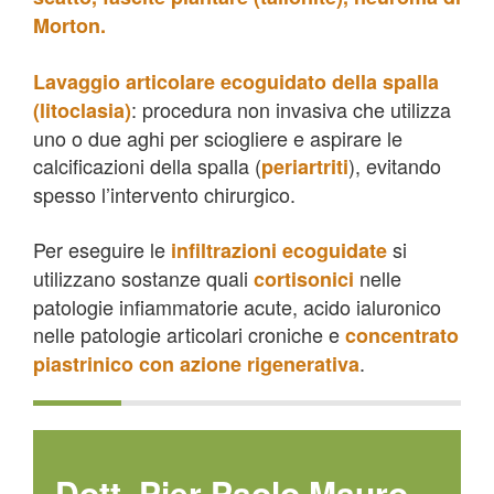
Morton.
Lavaggio articolare ecoguidato della spalla
: procedura non invasiva che utilizza
(litoclasia)
uno o due aghi per sciogliere e aspirare le
calcificazioni della spalla (
), evitando
periartriti
spesso l’intervento chirurgico.
Per eseguire le
si
infiltrazioni ecoguidate
utilizzano sostanze quali
nelle
cortisonici
patologie infiammatorie acute, acido ialuronico
nelle patologie articolari croniche e
concentrato
.
piastrinico con azione rigenerativa
Dott. Pier Paolo Mauro