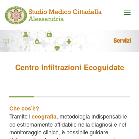
Toggl
naviga
Centro Infiltrazioni Ecoguidate
Che cos’è?
Tramite l’
, metodologia indispensabile
ecografia
ed estremamente affidabile nella diagnosi e nel
monitoraggio clinico, è possibile guidare