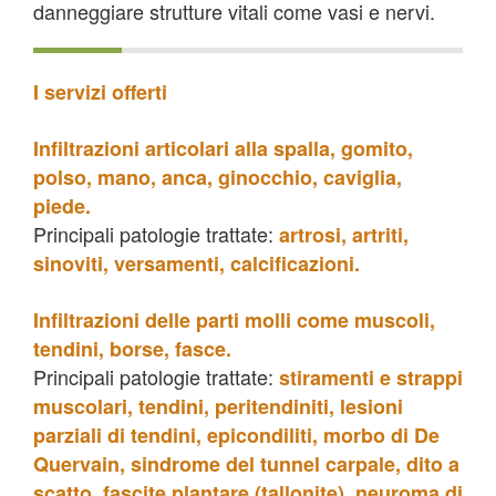
danneggiare strutture vitali come vasi e nervi.
I servizi offerti
Infiltrazioni articolari alla spalla, gomito,
polso, mano, anca, ginocchio, caviglia,
piede.
Principali patologie trattate:
artrosi, artriti,
sinoviti, versamenti, calcificazioni.
Infiltrazioni delle parti molli come muscoli,
tendini, borse, fasce.
Principali patologie trattate:
stiramenti e strappi
muscolari, tendini, peritendiniti, lesioni
parziali di tendini, epicondiliti, morbo di De
Quervain, sindrome del tunnel carpale, dito a
scatto, fascite plantare (tallonite), neuroma di