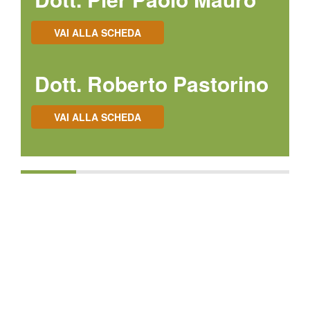
VAI ALLA SCHEDA
Dott. Roberto Pastorino
VAI ALLA SCHEDA