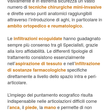
visivamente e in estrema sicurezza un vasto
numero di
tecniche chirurgiche mini-invasive
e dirette verso punti anatomici raggiungibili
attraverso l’introduzione di aghi, in particolare in
.
ambito ortopedico e reumatologico
Le
hanno guadagnato
infiltrazioni ecoguidate
sempre più consenso tra gli Specialisti, grazie
alla loro affidabilità. Le differenti tipologie di
trattamento consistono essenzialmente
nell’
e nell’
aspirazione di tessuto
infiltrazione
specifiche
di sostanze farmacologiche
direttamente a livello dello spazio intra e peri-
articolare.
L’impiego del puntamento ecografico risulta
indispensabile nelle articolazioni difficili come
l’
, il
, la
e permette di non
anca
piede
mano