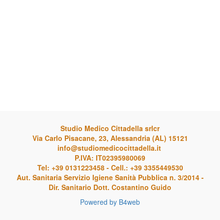
Studio Medico Cittadella srlcr
Via Carlo Pisacane, 23, Alessandria (AL) 15121
info@studiomedicocittadella.it
P.IVA: IT02395980069
Tel: +39 0131223458 - Cell.: +39 3355449530
Aut. Sanitaria Servizio Igiene Sanità Pubblica n. 3/2014 -
Dir. Sanitario Dott. Costantino Guido
Powered by B4web