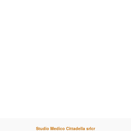
Studio Medico Cittadella srlcr