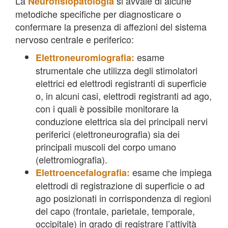
La
si avvale di alcune
Neurofisiopatologia
metodiche specifiche per diagnosticare o
confermare la presenza di affezioni del sistema
nervoso centrale e periferico:
esame
Elettroneuromiografia:
strumentale che utilizza degli stimolatori
elettrici ed elettrodi registranti di superficie
o, in alcuni casi, elettrodi registranti ad ago,
con i quali è possibile monitorare la
conduzione elettrica sia dei principali nervi
periferici (elettroneurografia) sia dei
principali muscoli del corpo umano
(elettromiografia).
esame che impiega
Elettroencefalografia:
elettrodi di registrazione di superficie o ad
ago posizionati in corrispondenza di regioni
del capo (frontale, parietale, temporale,
occipitale) in grado di registrare l’attività