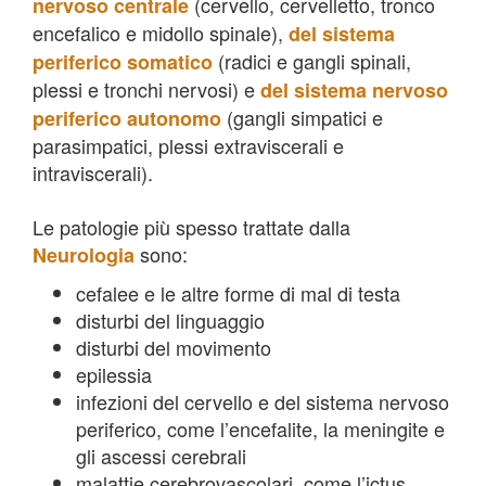
(cervello, cervelletto, tronco
nervoso centrale
encefalico e midollo spinale),
del sistema
(radici e gangli spinali,
periferico somatico
plessi e tronchi nervosi) e
del sistema nervoso
(gangli simpatici e
periferico autonomo
parasimpatici, plessi extraviscerali e
intraviscerali).
Le patologie più spesso trattate dalla
sono:
Neurologia
cefalee e le altre forme di mal di testa
disturbi del linguaggio
disturbi del movimento
epilessia
infezioni del cervello e del sistema nervoso
periferico, come l’encefalite, la meningite e
gli ascessi cerebrali
malattie cerebrovascolari, come l’ictus