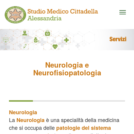
Toggl
naviga
Neurologia e
Neurofisiopatologia
Neurologia
La
è una specialità della medicina
Neurologia
che si occupa delle
patologie del sistema