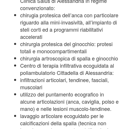
Clinica Salus di Alessandria in regime
convenzionato:
chirugia protesica dell’anca con particolare
riguardo alla mini-invasività, all’impianto di
steli corti ed a programmi riabilitativi
accelerati
chirurgia protesica del ginocchio: protesi
totali e monocompartimentali
chirurgia artroscopica di spalla e ginocchio
Centro di terapia infiltrativa ecoguidata al
poliambulatorio Cittadella di Alessandria:
infiltrazioni articolari, tendinee, fasciali,
muscolari
utilizzo del puntamento ecografico in
alcune articolazioni (anca, caviglia, polso e
mano) e nelle lesioni muscolo-tendinee.
lavaggio articolare ecoguidato per le
calcificazioni della spalla (tecnica non