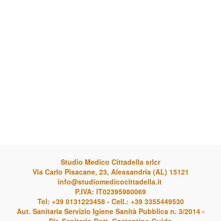
Studio Medico Cittadella srlcr
Via Carlo Pisacane, 23, Alessandria (AL) 15121
info@studiomedicocittadella.it
P.IVA: IT02395980069
Tel: +39 0131223458 - Cell.: +39 3355449530
Aut. Sanitaria Servizio Igiene Sanità Pubblica n. 3/2014 -