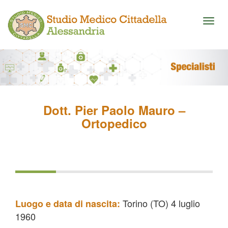
Toggl
naviga
Dott. Pier Paolo Mauro –
Ortopedico
Torino (TO) 4 luglio
Luogo e data di nascita:
1960