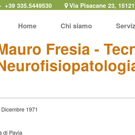
8 - +39 335.5449530
Via Pisacane 23, 15121
Home
Chi siamo
Servi
Mauro Fresia - Tec
Neurofisiopatologi
4 Dicembre 1971
à di Pavia