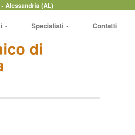
 - Alessandria (AL)
zi
Specialisti
Contatti
nico di
a