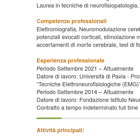
Laurea in tecniche di neurofisiopatologia
Competenze professionali
Elettromiografia, Neuromodulazione cerebr
potenziali evocati corticali, stimolazione m
accertamenti di morte cerebrale, test di fi
Esperienza professionale
Periodo Settembre 2021 – Attualmente
Datore di lavoro: Università di Pavia - Pro
“Tecniche Elettroneurofisiologiche (EMG)
Periodo Settembre 2014 – Attualmente
Datore di lavoro: Fondazione Istituto Ne
Contratto a tempo indeterminato full time
Attività principali: