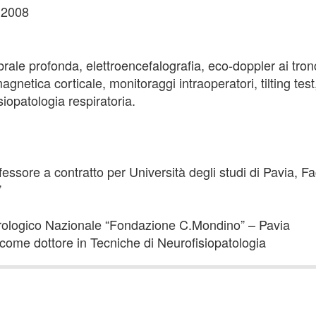
, 2008
ale profonda, elettroencefalografia, eco-doppler ai tronc
agnetica corticale, monitoraggi intraoperatori, tilting test
siopatologia respiratoria.
fessore a contratto per Università degli studi di Pavia, F
”
urologico Nazionale “Fondazione C.Mondino” – Pavia
 come dottore in Tecniche di Neurofisiopatologia