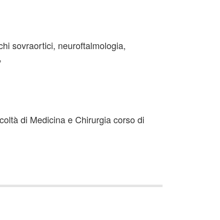
hi sovraortici, neuroftalmologia,
,
acoltà di Medicina e Chirurgia corso di