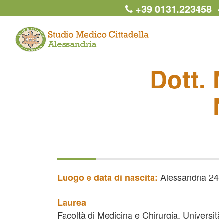
+39 0131.22345
Dott. 
Alessandria 2
Luogo e data di nascita:
Laurea
Facoltà di Medicina e Chirurgia, Universit