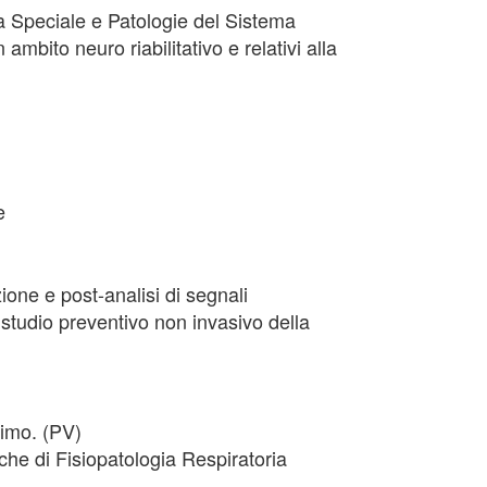
ia Speciale e Patologie del Sistema
 ambito neuro riabilitativo e relativi alla
e
ione e post-analisi di segnali
llo studio preventivo non invasivo della
rimo. (PV)
che di Fisiopatologia Respiratoria