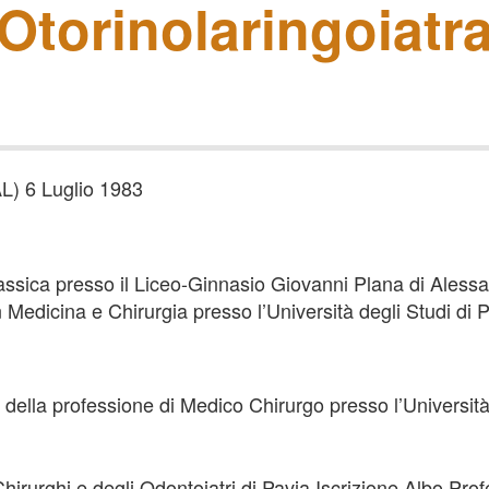
Otorinolaringoiatr
L) 6 Luglio 1983
assica presso il Liceo-Ginnasio Giovanni Plana di Alessa
n Medicina e Chirurgia presso l’Università degli Studi di
 della professione di Medico Chirurgo presso l’Università
i Chirurghi e degli Odontoiatri di Pavia Iscrizione Albo P