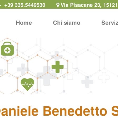
8 - +39 335.5449530
Via Pisacane 23, 15121
Home
Chi siamo
Servi
Daniele Benedetto S