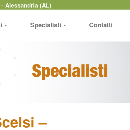
 - Alessandria (AL)
zi
Specialisti
Contatti
celsi –