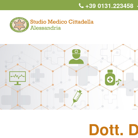
+39 0131.22345
Dott. 