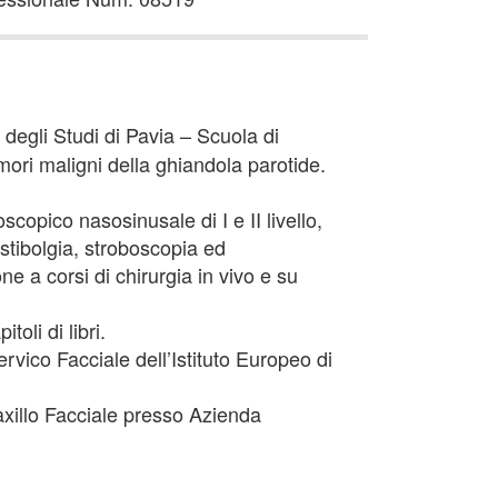
 degli Studi di Pavia – Scuola di
mori maligni della ghiandola parotide.
scopico nasosinusale di I e II livello,
estibolgia, stroboscopia ed
e a corsi di chirurgia in vivo e su
oli di libri.
rvico Facciale dell’Istituto Europeo di
Maxillo Facciale presso Azienda