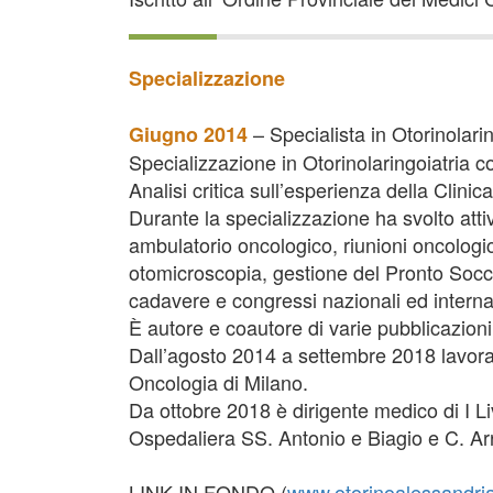
Specializzazione
– Specialista in Otorinolarin
Giugno 2014
Specializzazione in Otorinolaringoiatria c
Analisi critica sull’esperienza della Clinica
Durante la specializzazione ha svolto attiv
ambulatorio oncologico, riunioni oncologic
otomicroscopia, gestione del Pronto Soccor
cadavere e congressi nazionali ed internaz
È autore e coautore di varie pubblicazioni su
Dall’agosto 2014 a settembre 2018 lavora p
Oncologia di Milano.
Da ottobre 2018 è dirigente medico di I Li
Ospedaliera SS. Antonio e Biagio e C. Arr
LINK IN FONDO (
www.otorinoalessandrias