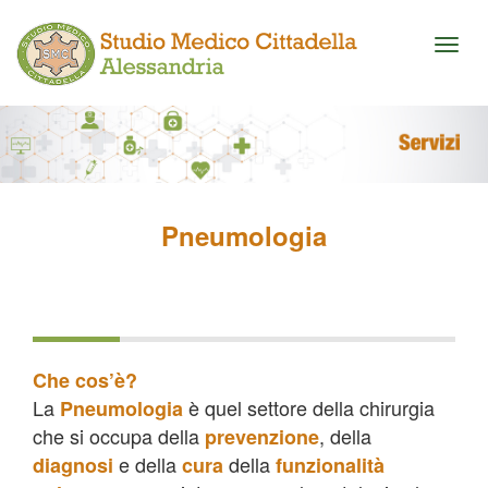
Toggl
naviga
Pneumologia
Che cos’è?
La
è quel settore della chirurgia
Pneumologia
che si occupa della
, della
prevenzione
e della
della
diagnosi
cura
funzionalità