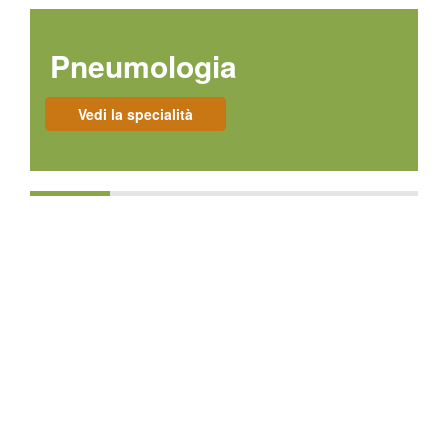
Pneumologia
Vedi la specialità