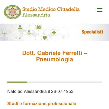
Toggl
naviga
Dott. Gabriele Ferretti –
Pneumologia
Nato ad Alessandria il 26-07-1953
Studi e formazione professionale