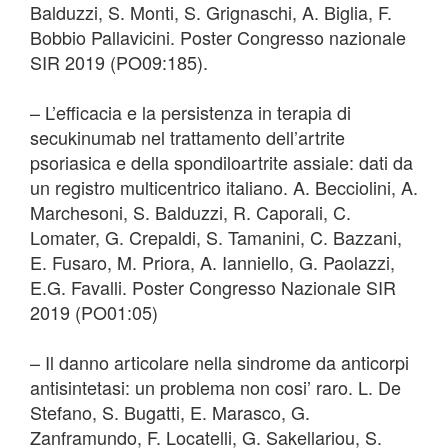
Balduzzi, S. Monti, S. Grignaschi, A. Biglia, F.
Bobbio Pallavicini. Poster Congresso nazionale
SIR 2019 (PO09:185).
– L’efficacia e la persistenza in terapia di
secukinumab nel trattamento dell’artrite
psoriasica e della spondiloartrite assiale: dati da
un registro multicentrico italiano. A. Becciolini, A.
Marchesoni, S. Balduzzi, R. Caporali, C.
Lomater, G. Crepaldi, S. Tamanini, C. Bazzani,
E. Fusaro, M. Priora, A. Ianniello, G. Paolazzi,
E.G. Favalli. Poster Congresso Nazionale SIR
2019 (PO01:05)
– Il danno articolare nella sindrome da anticorpi
antisintetasi: un problema non cosi’ raro. L. De
Stefano, S. Bugatti, E. Marasco, G.
Zanframundo, F. Locatelli, G. Sakellariou, S.