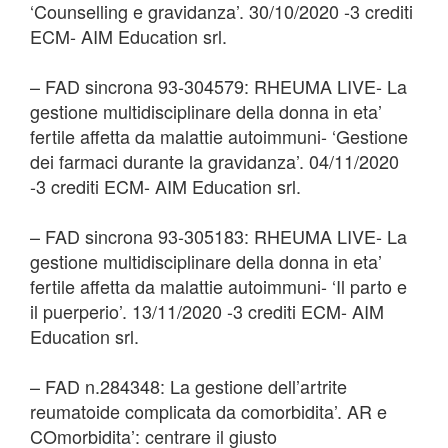
‘Counselling e gravidanza’. 30/10/2020 -3 crediti
ECM- AIM Education srl.
– FAD sincrona 93-304579: RHEUMA LIVE- La
gestione multidisciplinare della donna in eta’
fertile affetta da malattie autoimmuni- ‘Gestione
dei farmaci durante la gravidanza’. 04/11/2020
-3 crediti ECM- AIM Education srl.
– FAD sincrona 93-305183: RHEUMA LIVE- La
gestione multidisciplinare della donna in eta’
fertile affetta da malattie autoimmuni- ‘Il parto e
il puerperio’. 13/11/2020 -3 crediti ECM- AIM
Education srl.
– FAD n.284348: La gestione dell’artrite
reumatoide complicata da comorbidita’. AR e
COmorbidita’: centrare il giusto