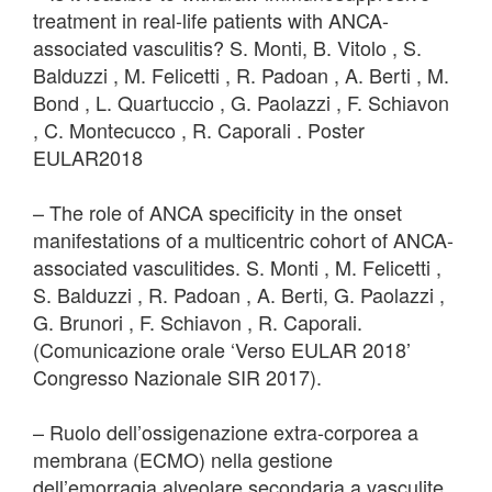
treatment in real-life patients with ANCA-
associated vasculitis? S. Monti, B. Vitolo , S.
Balduzzi , M. Felicetti , R. Padoan , A. Berti , M.
Bond , L. Quartuccio , G. Paolazzi , F. Schiavon
, C. Montecucco , R. Caporali . Poster
EULAR2018
– The role of ANCA specificity in the onset
manifestations of a multicentric cohort of ANCA-
associated vasculitides. S. Monti , M. Felicetti ,
S. Balduzzi , R. Padoan , A. Berti, G. Paolazzi ,
G. Brunori , F. Schiavon , R. Caporali.
(Comunicazione orale ‘Verso EULAR 2018’
Congresso Nazionale SIR 2017).
– Ruolo dell’ossigenazione extra-corporea a
membrana (ECMO) nella gestione
dell’emorragia alveolare secondaria a vasculite