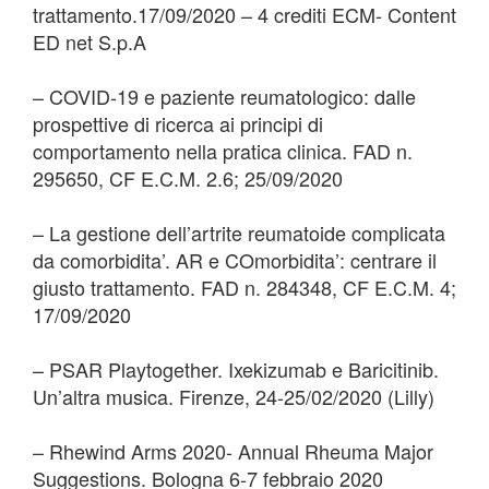
trattamento.17/09/2020 – 4 crediti ECM- Content
ED net S.p.A
– COVID-19 e paziente reumatologico: dalle
prospettive di ricerca ai principi di
comportamento nella pratica clinica. FAD n.
295650, CF E.C.M. 2.6; 25/09/2020
– La gestione dell’artrite reumatoide complicata
da comorbidita’. AR e COmorbidita’: centrare il
giusto trattamento. FAD n. 284348, CF E.C.M. 4;
17/09/2020
– PSAR Playtogether. Ixekizumab e Baricitinib.
Un’altra musica. Firenze, 24-25/02/2020 (Lilly)
– Rhewind Arms 2020- Annual Rheuma Major
Suggestions. Bologna 6-7 febbraio 2020