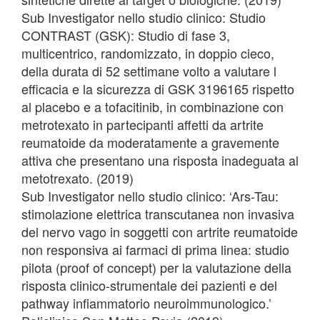
Sub Investigator nello studio clinico: Studio
CONTRAST (GSK): Studio di fase 3,
multicentrico, randomizzato, in doppio cieco,
della durata di 52 settimane volto a valutare l
efficacia e la sicurezza di GSK 3196165 rispetto
al placebo e a tofacitinib, in combinazione con
metrotexato in partecipanti affetti da artrite
reumatoide da moderatamente a gravemente
attiva che presentano una risposta inadeguata al
metotrexato. (2019)
Sub Investigator nello studio clinico: ‘Ars-Tau:
stimolazione elettrica transcutanea non invasiva
del nervo vago in soggetti con artrite reumatoide
non responsiva ai farmaci di prima linea: studio
pilota (proof of concept) per la valutazione della
risposta clinico-strumentale dei pazienti e del
pathway infiammatorio neuroimmunologico.’