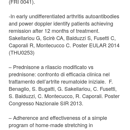
(FRI 0041).
-In early undifferentiated arthritis autoantibodies
and power doppler identify patients achieving
remission after 12 months of treatment.
Sakellariou G, Scirè CA, Balduzzi S, Fusetti C,
Caporali R, Montecucco C. Poster EULAR 2014
(THU0253)
– Prednisone a rilascio modificato vs
prednisone: confronto di efficacia clinica nel
trattamento dell’artrite reumatoide iniziale. F.
Benaglio, S. Bugatti, G. Sakellariou, C. Fusetti,
S. Balduzzi, C. Montecucco, R. Caporali. Poster
Congresso Nazionale SIR 2013.
– Adherence and effectiveness of a simple
program of home-made stretching in