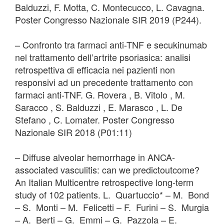
Balduzzi, F. Motta, C. Montecucco, L. Cavagna.
Poster Congresso Nazionale SIR 2019 (P244).
– Confronto tra farmaci anti-TNF e secukinumab
nel trattamento dell’artrite psoriasica: analisi
retrospettiva di efficacia nei pazienti non
responsivi ad un precedente trattamento con
farmaci anti-TNF. G. Rovera , B. Vitolo , M.
Saracco , S. Balduzzi , E. Marasco , L. De
Stefano , C. Lomater. Poster Congresso
Nazionale SIR 2018 (P01:11)
– Diffuse alveolar hemorrhage in ANCA-
associated vasculitis: can we predictoutcome?
An Italian Multicentre retrospective long-term
study of 102 patients. L. Quartuccio* – M. Bond
– S. Monti – M. Felicetti – F. Furini – S. Murgia
– A. Berti – G. Emmi – G. Pazzola – E.