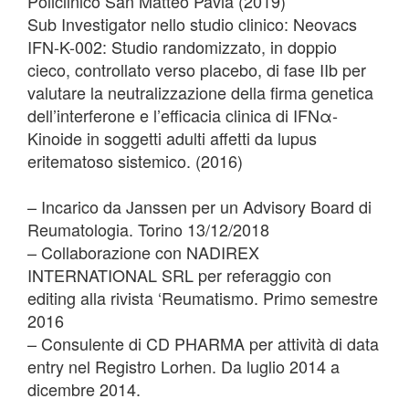
Policlinico San Matteo Pavia (2019)
Sub Investigator nello studio clinico: Neovacs
IFN-K-002: Studio randomizzato, in doppio
cieco, controllato verso placebo, di fase IIb per
valutare la neutralizzazione della firma genetica
dell’interferone e l’efficacia clinica di IFNα‐
Kinoide in soggetti adulti affetti da lupus
eritematoso sistemico. (2016)
– Incarico da Janssen per un Advisory Board di
Reumatologia. Torino 13/12/2018
– Collaborazione con NADIREX
INTERNATIONAL SRL per referaggio con
editing alla rivista ‘Reumatismo. Primo semestre
2016
– Consulente di CD PHARMA per attività di data
entry nel Registro Lorhen. Da luglio 2014 a
dicembre 2014.