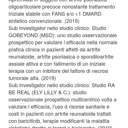
oligoarticolare precoce nonostante trattamento
iniziale stabile con FANS e/o <1 DMARD
sintetico convenzionale. (2019)
Sub Investigator nello studio clinico: Studio
GOBEYOND (MSD): uno studio osservazionale
prospettico per valutare l efficacia nella normale
pratica clinica in pazienti affetti da artrite
reumatoide, artrite psoriasica o spondiloartrite
assiale attiva e con fallimento di un iniziale
terapia con un inibitore del fattore di necrosi
tumorale alfa. (2019)
Sub Investigator nello studio clinico: Studio RA
BE REAL (ELY LILLY & C.): studio
osservazionale prospettico multicentrico volta a
valutare l efficacia, l’uso d risorse sanitarie e
costi in pazienti con artrite reumatoide trattati
con baricitinib, terapie modificanti la malattia
sintetiche dirette al target o biologiche. (2019)