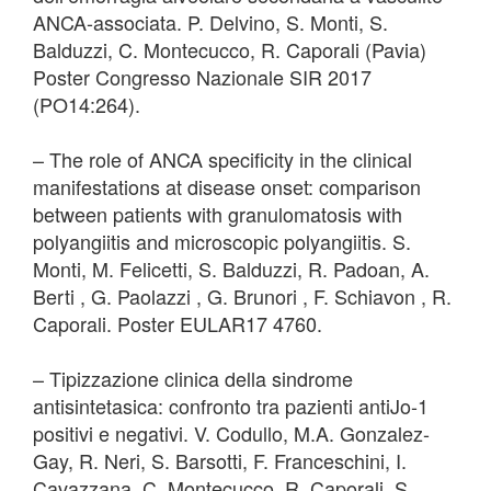
ANCA-associata. P. Delvino, S. Monti, S.
Balduzzi, C. Montecucco, R. Caporali (Pavia)
Poster Congresso Nazionale SIR 2017
(PO14:264).
– The role of ANCA specificity in the clinical
manifestations at disease onset: comparison
between patients with granulomatosis with
polyangiitis and microscopic polyangiitis. S.
Monti, M. Felicetti, S. Balduzzi, R. Padoan, A.
Berti , G. Paolazzi , G. Brunori , F. Schiavon , R.
Caporali. Poster EULAR17 4760.
– Tipizzazione clinica della sindrome
antisintetasica: confronto tra pazienti antiJo-1
positivi e negativi. V. Codullo, M.A. Gonzalez-
Gay, R. Neri, S. Barsotti, F. Franceschini, I.
Cavazzana, C. Montecucco, R. Caporali, S.