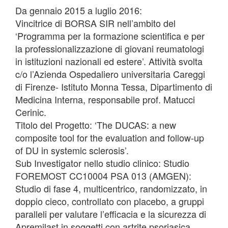
Da gennaio 2015 a luglio 2016:
Vincitrice di BORSA SIR nell’ambito del
‘Programma per la formazione scientifica e per
la professionalizzazione di giovani reumatologi
in istituzioni nazionali ed estere’. Attività svolta
c/o l’Azienda Ospedaliero universitaria Careggi
di Firenze- Istituto Monna Tessa, Dipartimento di
Medicina Interna, responsabile prof. Matucci
Cerinic.
Titolo del Progetto: ‘The DUCAS: a new
composite tool for the evaluation and follow-up
of DU in systemic sclerosis’.
Sub Investigator nello studio clinico: Studio
FOREMOST CC10004 PSA 013 (AMGEN):
Studio di fase 4, multicentrico, randomizzato, in
doppio cieco, controllato con placebo, a gruppi
paralleli per valutare l’efficacia e la sicurezza di
Apremilast in soggetti con artrite psoriasica