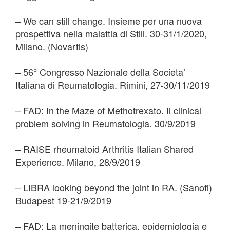
– We can still change. Insieme per una nuova
prospettiva nella malattia di Still. 30-31/1/2020,
Milano. (Novartis)
– 56° Congresso Nazionale della Societa’
Italiana di Reumatologia. Rimini, 27-30/11/2019
– FAD: In the Maze of Methotrexato. Il clinical
problem solving in Reumatologia. 30/9/2019
– RAISE rheumatoid Arthritis Italian Shared
Experience. Milano, 28/9/2019
– LIBRA looking beyond the joint in RA. (Sanofi)
Budapest 19-21/9/2019
– FAD: La meningite batterica, epidemiologia e