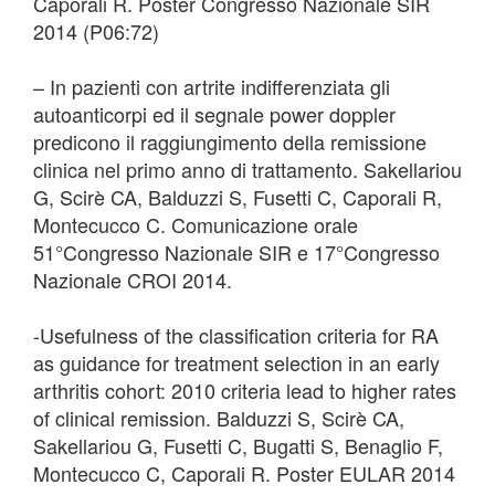
Caporali R. Poster Congresso Nazionale SIR
2014 (P06:72)
– In pazienti con artrite indifferenziata gli
autoanticorpi ed il segnale power doppler
predicono il raggiungimento della remissione
clinica nel primo anno di trattamento. Sakellariou
G, Scirè CA, Balduzzi S, Fusetti C, Caporali R,
Montecucco C. Comunicazione orale
51°Congresso Nazionale SIR e 17°Congresso
Nazionale CROI 2014.
-Usefulness of the classification criteria for RA
as guidance for treatment selection in an early
arthritis cohort: 2010 criteria lead to higher rates
of clinical remission. Balduzzi S, Scirè CA,
Sakellariou G, Fusetti C, Bugatti S, Benaglio F,
Montecucco C, Caporali R. Poster EULAR 2014