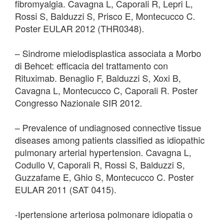
fibromyalgia. Cavagna L, Caporali R, Lepri L,
Rossi S, Balduzzi S, Prisco E, Montecucco C.
Poster EULAR 2012 (THR0348).
– Sindrome mielodisplastica associata a Morbo
di Behcet: efficacia del trattamento con
Rituximab. Benaglio F, Balduzzi S, Xoxi B,
Cavagna L, Montecucco C, Caporali R. Poster
Congresso Nazionale SIR 2012.
– Prevalence of undiagnosed connective tissue
diseases among patients classified as idiopathic
pulmonary arterial hypertension. Cavagna L,
Codullo V, Caporali R, Rossi S, Balduzzi S,
Guzzafame E, Ghio S, Montecucco C. Poster
EULAR 2011 (SAT 0415).
-Ipertensione arteriosa polmonare idiopatia o