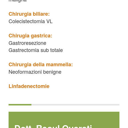
Chirurgia biliare:
Colecistectomia VL
Chirugia gastrica:
Gastroresezione
Gastrectomia sub totale
Chirurgia della mammella:
Neoformazioni benigne
Linfadenectomie
Dott. Raoul Quarati