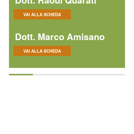
VAI ALLA SCHEDA
Dott. Marco Amisano
VAI ALLA SCHEDA