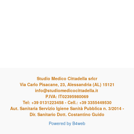
Studio Medico Cittadella srlcr
Via Carlo Pisacane, 23, Alessandria (AL) 15121
info@studiomedicocittadella.it
P.IVA: IT02395980069
Tel: +39 0131223458 - Cell.: +39 3355449530
Aut. Sanitaria Servizio Igiene Sanità Pubblica n. 3/2014 -
Dir. Sanitario Dott. Costantino Guido
Powered by B4web