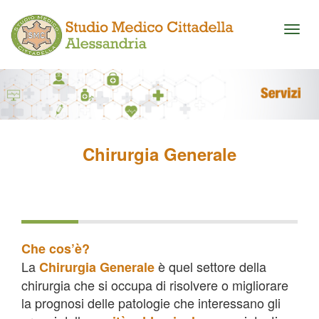
Toggl
naviga
Chirurgia Generale
Che cos’è?
La
è quel settore della
Chirurgia Generale
chirurgia che si occupa di risolvere o migliorare
la prognosi delle patologie che interessano gli