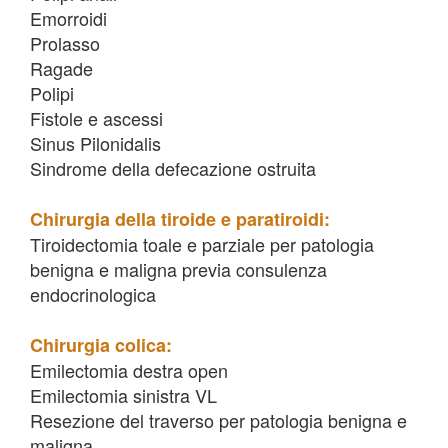
Emorroidi
Prolasso
Ragade
Polipi
Fistole e ascessi
Sinus Pilonidalis
Sindrome della defecazione ostruita
Chirurgia della tiroide e paratiroidi:
Tiroidectomia toale e parziale per patologia
benigna e maligna previa consulenza
endocrinologica
Chirurgia colica:
Emilectomia destra open
Emilectomia sinistra VL
Resezione del traverso per patologia benigna e
maligna