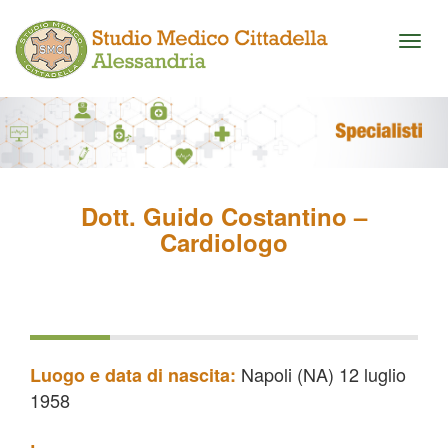
Toggl
naviga
Dott. Guido Costantino –
Cardiologo
Napoli (NA) 12 luglio
Luogo e data di nascita:
1958