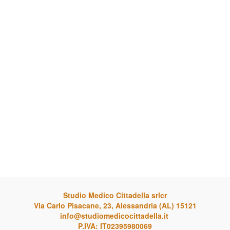
Studio Medico Cittadella srlcr
Via Carlo Pisacane, 23, Alessandria (AL) 15121
info@studiomedicocittadella.it
P.IVA: IT02395980069