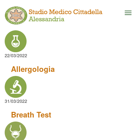
Toggl
naviga
22/03/2022
Allergologia
31/03/2022
Breath Test